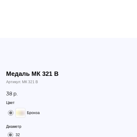
Медаль МК 321 В
Артикул:
МК 321 В
38
р.
Цвет
Бронза
Диаметр
32