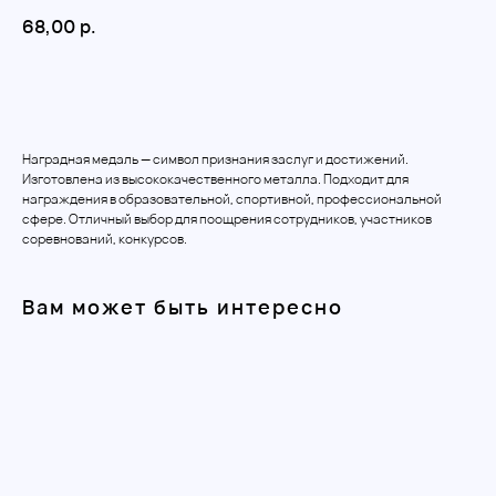
68,00
р.
Добавить в корзину
Наградная медаль — символ признания заслуг и достижений.
Изготовлена из высококачественного металла. Подходит для
награждения в образовательной, спортивной, профессиональной
сфере. Отличный выбор для поощрения сотрудников, участников
соревнований, конкурсов.
Вам может быть интересно