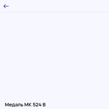
Медаль МК 524 B