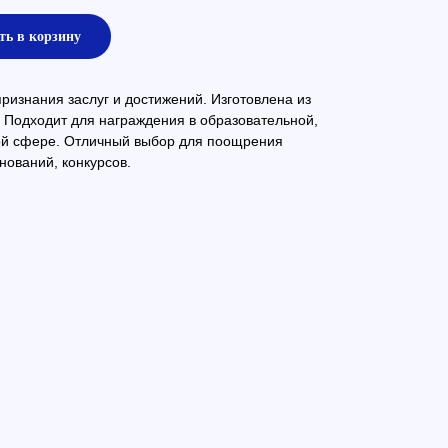
ть в корзину
изнания заслуг и достижений. Изготовлена из
 Подходит для награждения в образовательной,
ой сфере. Отличный выбор для поощрения
нований, конкурсов.