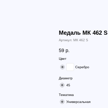
Медаль МК 462 S
Артикул:
МК 462 S
59
р.
Цвет
Серебро
Диаметр
45
Тематика
Универсальная