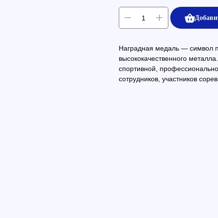
Добави
Наградная медаль — символ пр
высококачественного металла.
спортивной, профессиональн
сотрудников, участников сорев