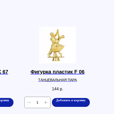
К 67
Фигурка пластик F 06
ТАНЦЕВАЛЬНАЯ ПАРА
144
р.
орзину
Добавить в корзину