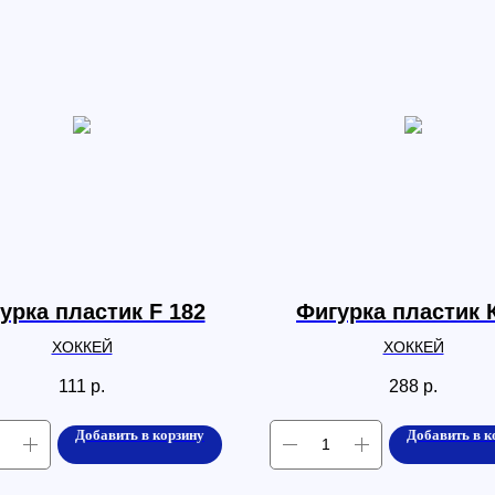
урка пластик F 182
Фигурка пластик 
ХОККЕЙ
ХОККЕЙ
111
р.
288
р.
Добавить в корзину
Добавить в к