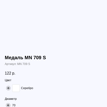
Медаль MN 709 S
Артикул:
MN 709 S
122
р.
Цвет
Серебро
Диаметр
70