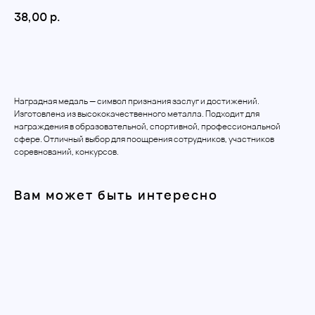
38,00
р.
Добавить в корзину
Наградная медаль — символ признания заслуг и достижений.
Изготовлена из высококачественного металла. Подходит для
награждения в образовательной, спортивной, профессиональной
сфере. Отличный выбор для поощрения сотрудников, участников
соревнований, конкурсов.
Вам может быть интересно