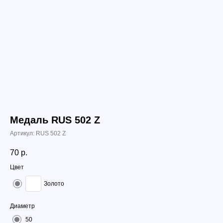
Медаль RUS 502 Z
Артикул:
RUS 502 Z
70
р.
Цвет
Золото
Диаметр
50