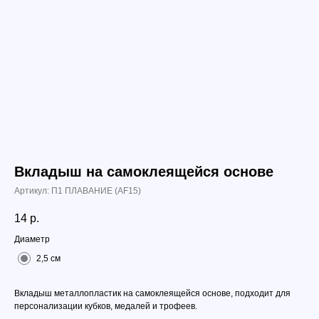
Вкладыш на самоклеящейся основе
Артикул:
П1 ПЛАВАНИЕ (АF15)
14
р.
Диаметр
2,5 см
Вкладыш металлопластик на самоклеящейся основе, подходит для
персонализации кубков, медалей и трофеев.