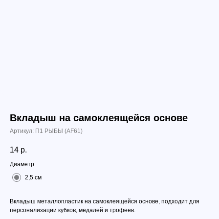
Вкладыш на самоклеящейся основе
Артикул:
П1 РЫБЫ (АF61)
14
р.
Диаметр
2,5 см
Вкладыш металлопластик на самоклеящейся основе, подходит для
персонализации кубков, медалей и трофеев.