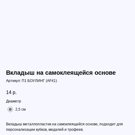
Вкладыш на самоклеящейся основе
Артикул:
П1 БОУЛИНГ (АF41)
14
р.
Диаметр
2,5 см
Вкладыш металлопластик на самоклеящейся основе, подходит для
персонализации кубков, медалей и трофеев.