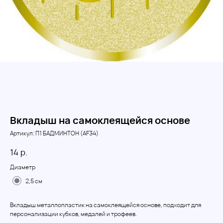
Вкладыш на самоклеящейся основе
Артикул:
П1 БАДМИНТОН (АF34)
14
р.
Диаметр
2,5 см
Вкладыш металлопластик на самоклеящейся основе, подходит для
персонализации кубков, медалей и трофеев.