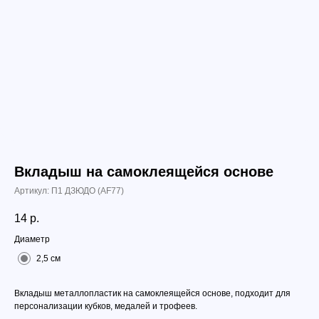
Вкладыш на самоклеящейся основе
Артикул:
П1 ДЗЮДО (АF77)
14
р.
Диаметр
2,5 см
Вкладыш металлопластик на самоклеящейся основе, подходит для
персонализации кубков, медалей и трофеев.