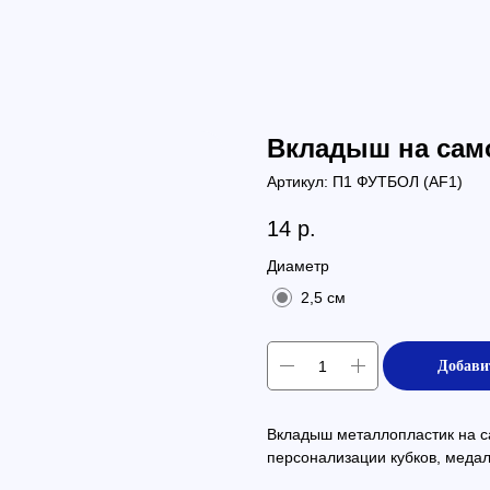
Вкладыш на сам
Артикул:
П1 ФУТБОЛ (АF1)
14
р.
Диаметр
2,5 см
Добави
Вкладыш металлопластик на с
персонализации кубков, медал