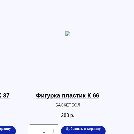
К 37
Фигурка пластик К 66
БАСКЕТБОЛ
288
р.
орзину
Добавить в корзину