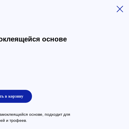
оклеящейся основе
ть в корзину
амоклеящейся основе, подходит для
ей и трофеев.