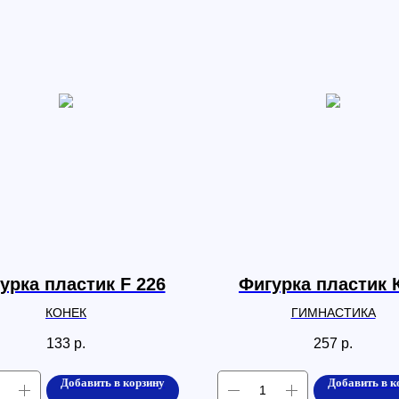
урка пластик F 226
Фигурка пластик 
КОНЕК
ГИМНАСТИКА
133
р.
257
р.
Добавить в корзину
Добавить в к