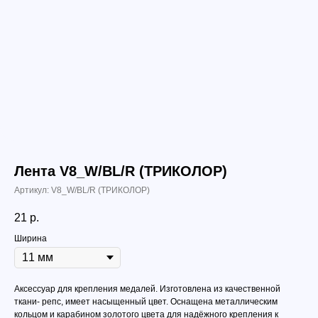
Лента V8_W/BL/R (ТРИКОЛОР)
Артикул:
V8_W/BL/R (ТРИКОЛОР)
21
р.
Ширина
Аксессуар для крепления медалей. Изготовлена из качественной
ткани- репс, имеет насыщенный цвет. Оснащена металлическим
кольцом и карабином золотого цвета для надёжного крепления к