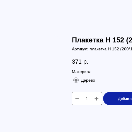
Плакетка Н 152 (2
Артикул:
плакетка Н 152 (200*
371
р.
Материал
Дерево
Добави