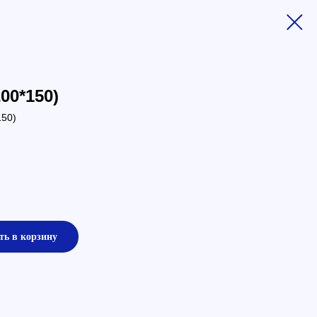
00*150)
150)
ть в корзину