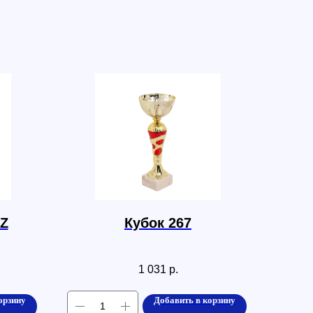
 Z
Кубок 267
1 031
р.
орзину
Добавить в корзину