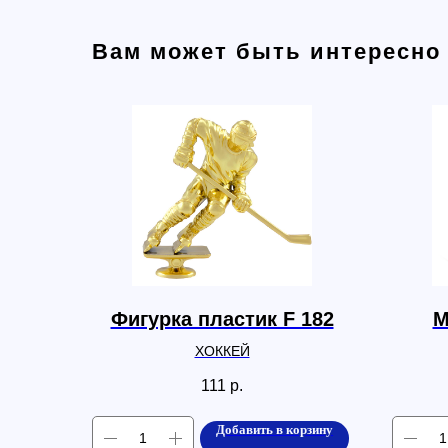
Вам может быть интересно
Фигурка пластик F 182
М
ХОККЕЙ
111
р.
Добавить в корзину