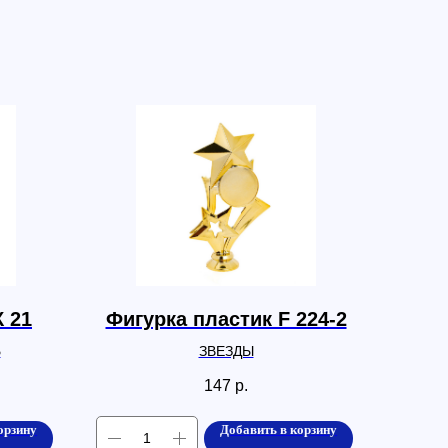
К 21
Фигурка пластик F 224-2
Ь
ЗВЕЗДЫ
147
р.
орзину
Добавить в корзину