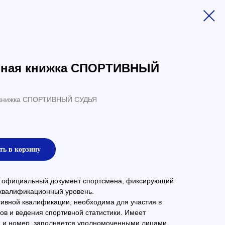
нная книжка СПОРТИВНЫЙ
 книжка СПОРТИВНЫЙ СУДЬЯ
ть в корзину
 официальный документ спортсмена, фиксирующий
 квалификационный уровень.
ивной квалификации, необходима для участия в
в и ведения спортивной статистики. Имеет
 и номер, заполняется уполномоченными лицами