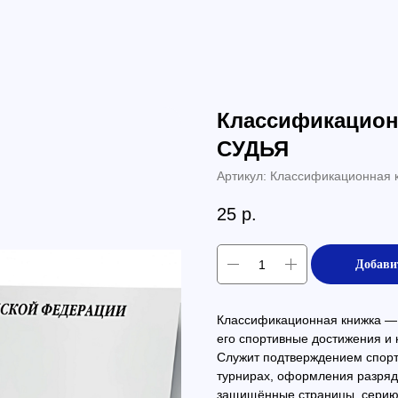
Классификацио
СУДЬЯ
Артикул:
Классификационная
25
р.
Добави
Классификационная книжка —
его спортивные достижения и
Служит подтверждением спорт
турнирах, оформления разрядо
защищённые страницы, серию