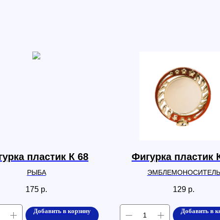
урка пластик К 68
Фигурка пластик 
РЫБА
ЭМБЛЕМОНОСИТЕЛ
175
р.
129
р.
Добавить в корзину
Добавить в к