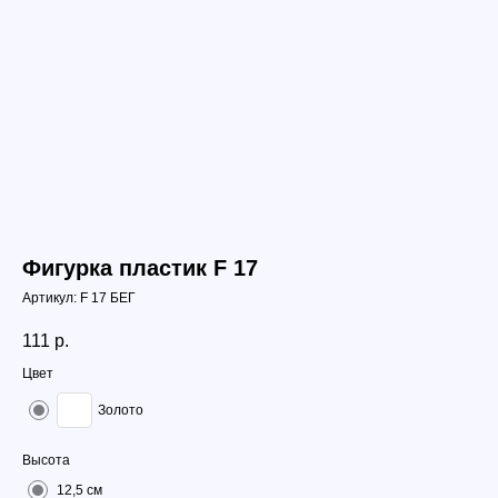
Фигурка пластик F 17
Артикул:
F 17 БЕГ
111
р.
Цвет
Золото
Высота
12,5 см