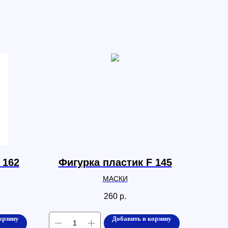
 162
Фигурка пластик F 145
МАСКИ
260
р.
орзину
Добавить в корзину