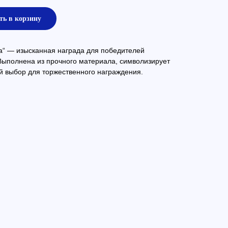
ть в корзину
а“ — изысканная награда для победителей
Выполнена из прочного материала, символизирует
й выбор для торжественного награждения.