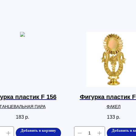
урка пластик F 156
Фигурка пластик F
ТАНЦЕВАЛЬНАЯ ПАРА
ФАКЕЛ
183
р.
133
р.
Добавить в корзину
Добавить в к