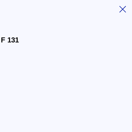
 F 131