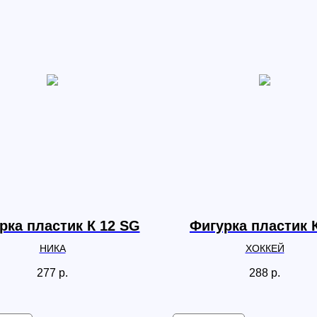
рка пластик К 12 SG
Фигурка пластик 
НИКА
ХОККЕЙ
277
р.
288
р.