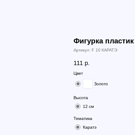
Фигурка пластик 
Артикул:
F 10 КАРАТЭ
111
р.
Цвет
Золото
Высота
12 см
Тематика
Каратэ