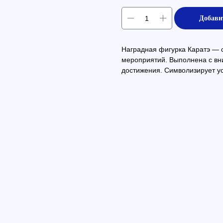
Добави
Наградная фигурка Каратэ — с
мероприятий. Выполнена с вн
достижения. Символизирует ус