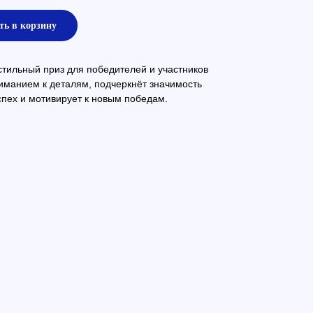
ть в корзину
тильный приз для победителей и участников
иманием к деталям, подчеркнёт значимость
пех и мотивирует к новым победам.