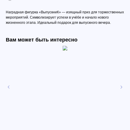
Наградная фигурка «ВыпускниК» — изящный приз для торжественных
мероприятий. Символизирует успехи в учёбе и начало нового
жизненного этапа. Идеальный подарок для выпускного вечера.
Вам может быть интересно