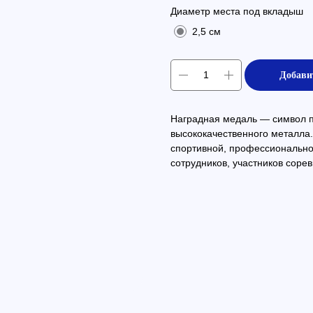
Диаметр места под вкладыш
2,5 см
Добави
Наградная медаль — символ пр
высококачественного металла.
спортивной, профессиональн
сотрудников, участников сорев