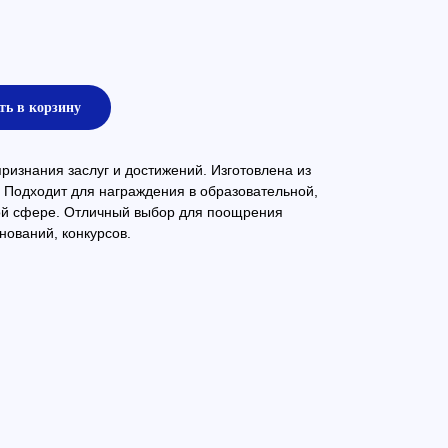
ть в корзину
изнания заслуг и достижений. Изготовлена из
 Подходит для награждения в образовательной,
ой сфере. Отличный выбор для поощрения
нований, конкурсов.