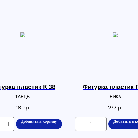
урка пластик К 38
Фигурка пластик 
ТАНЦЫ
НИКА
160
р.
273
р.
Добавить в корзину
Добавить в к