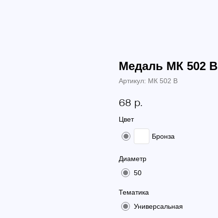
Медаль МК 502 В
Артикул:
МК 502 В
р.
68
Цвет
Бронза
Диаметр
50
Тематика
Универсальная