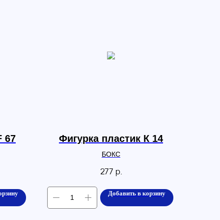
F 67
Фигурка пластик К 14
БОКС
277
р.
орзину
Добавить в корзину