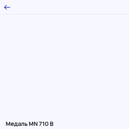
Медаль MN 710 B