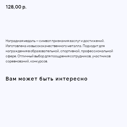
128,00
р.
Добавить в корзину
Наградная медаль — символ признания заслуг и достижений.
Изготовлена из высококачественного металла. Подходит для
награждения в образовательной, спортивной, профессиональной
сфере. Отличный выбор для поощрения сотрудников, участников
соревнований, конкурсов.
Вам может быть интересно