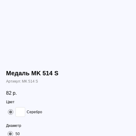
Медаль МK 514 S
Артикул:
МK 514 S
82
р.
Цвет
Серебро
Диаметр
50