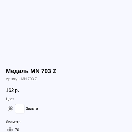
Медаль MN 703 Z
Артикул:
MN 703 Z
162
р.
Цвет
Золото
Диаметр
70