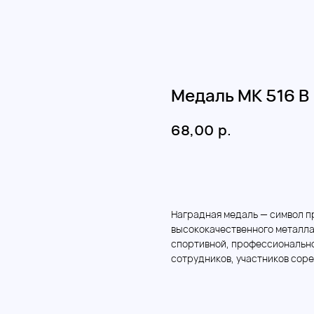
Медаль МK 516 B
р.
68,00
Добавить в корзину
Наградная медаль — символ пр
высококачественного металла
спортивной, профессиональн
сотрудников, участников соре