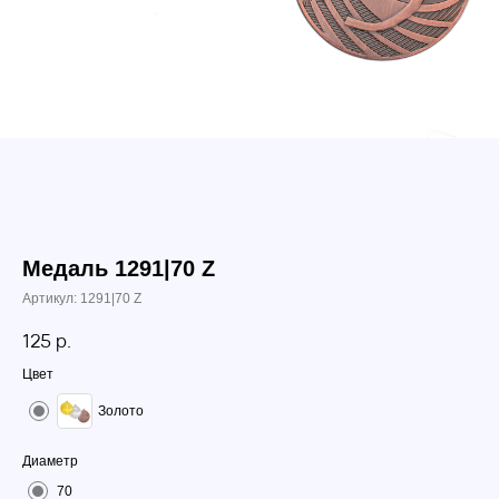
Медаль 1291|70 Z
Артикул:
1291|70 Z
125
р.
Цвет
Золото
Диаметр
70