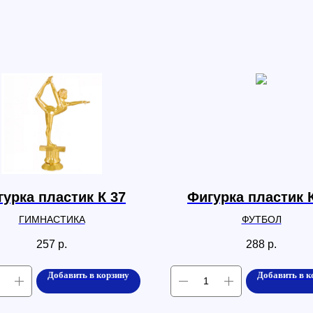
урка пластик К 37
Фигурка пластик 
ГИМНАСТИКА
ФУТБОЛ
257
р.
288
р.
Добавить в корзину
Добавить в к