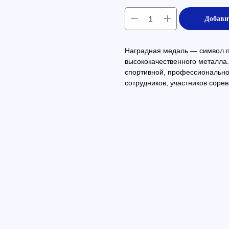
Добави
Наградная медаль — символ пр
высококачественного металла.
спортивной, профессиональн
сотрудников, участников сорев