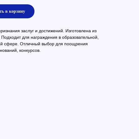
ть в корзину
изнания заслуг и достижений. Изготовлена из
 Подходит для награждения в образовательной,
ой сфере. Отличный выбор для поощрения
нований, конкурсов.