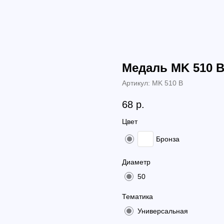
Медаль МK 510 
Артикул:
МK 510 B
68
р.
Цвет
Бронза
Диаметр
50
Тематика
Универсальная