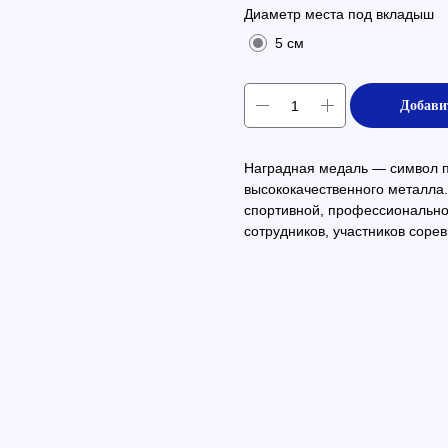
Диаметр места под вкладыш
5 см
Добави
Наградная медаль — символ пр
высококачественного металла.
спортивной, профессиональн
сотрудников, участников сорев