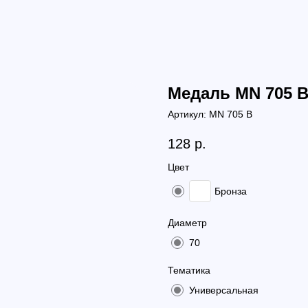
Медаль MN 705 
Артикул:
MN 705 B
128
р.
Цвет
Бронза
Диаметр
70
Тематика
Универсальная