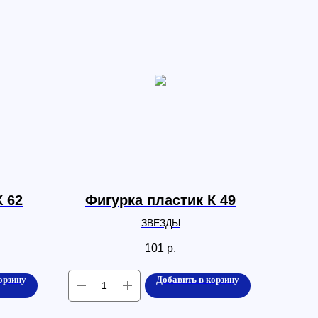
К 62
Фигурка пластик К 49
ЗВЕЗДЫ
101
р.
орзину
Добавить в корзину