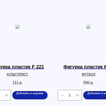
урка пластик F 221
Фигурка пластик 
КУЛЬТУРИСТ
ФУТБОЛ
111
р.
550
р.
Добавить в корзину
Добавить в к