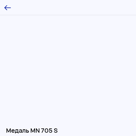
Медаль MN 705 S