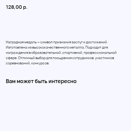
128,00
р.
Добавить в корзину
Наградная медаль — символ признания заслуг и достижений.
Изготовлена из высококачественного металла. Подходит для
награждения в образовательной, спортивной, профессиональной
сфере. Отличный выбор для поощрения сотрудников, участников
соревнований, конкурсов.
Вам может быть интересно