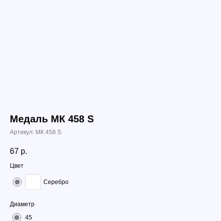
Медаль МК 458 S
Артикул:
МК 458 S
67
р.
Цвет
Серебро
Диаметр
45